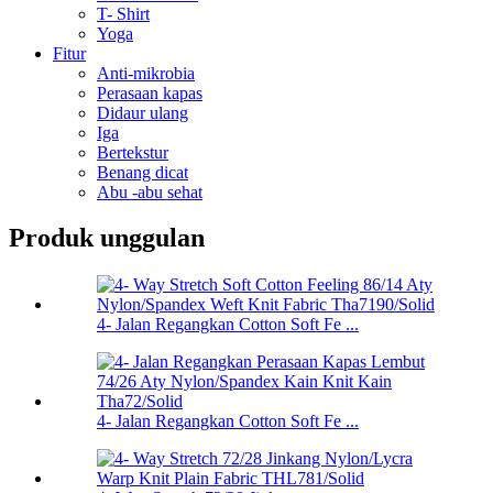
T- Shirt
Yoga
Fitur
Anti-mikrobia
Perasaan kapas
Didaur ulang
Iga
Bertekstur
Benang dicat
Abu -abu sehat
Produk unggulan
4- Jalan Regangkan Cotton Soft Fe ...
4- Jalan Regangkan Cotton Soft Fe ...