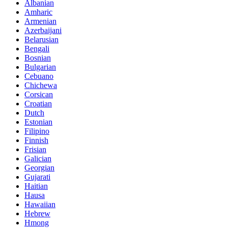
Albanian
Amharic
Armenian
Azerbaijani
Belarusian
Bengali
Bosnian
Bulgarian
Cebuano
Chichewa
Corsican
Croatian
Dutch
Estonian
Filipino
Finnish
Frisian
Galician
Georgian
Gujarati
Haitian
Hausa
Hawaiian
Hebrew
Hmong