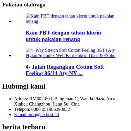
Pakaian olahraga
Kain PBT dengan tahan klorin
untuk pakaian renang
4- Jalan Regangkan Cotton Soft
Feeling 86/14 Aty NY ...
Hubungi kami
Adress: RM802-803, Bangunan C, Wanda Plaza, Area
Xinbei, Changzhou, Jiang Su, Cina
Telepon: 0086 051986293832
E-mail: info@texbest.ltd
berita terbaru