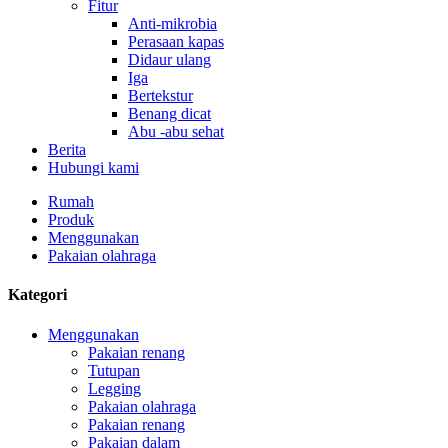
Fitur
Anti-mikrobia
Perasaan kapas
Didaur ulang
Iga
Bertekstur
Benang dicat
Abu -abu sehat
Berita
Hubungi kami
Rumah
Produk
Menggunakan
Pakaian olahraga
Kategori
Menggunakan
Pakaian renang
Tutupan
Legging
Pakaian olahraga
Pakaian renang
Pakaian dalam