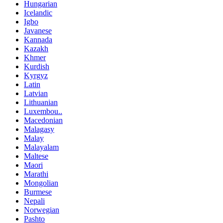
Hungarian
Icelandic
Igbo
Javanese
Kannada
Kazakh
Khmer
Kurdish
Kyrgyz
Latin
Latvian
Lithuanian
Luxembou..
Macedonian
Malagasy
Malay
Malayalam
Maltese
Maori
Marathi
Mongolian
Burmese
Nepali
Norwegian
Pashto