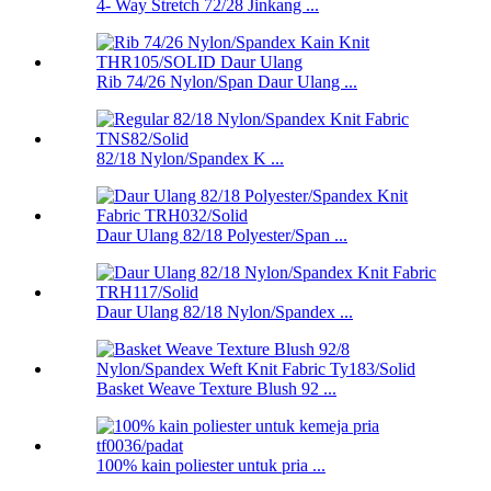
4- Way Stretch 72/28 Jinkang ...
Rib 74/26 Nylon/Span Daur Ulang ...
82/18 Nylon/Spandex K ...
Daur Ulang 82/18 Polyester/Span ...
Daur Ulang 82/18 Nylon/Spandex ...
Basket Weave Texture Blush 92 ...
100% kain poliester untuk pria ...